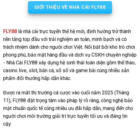
GIỚI THIỆU VỀ NHÀ CÁI FLY88
FLY88
là nhà cái trực tuyến thế hệ mới, định hướng trở thành
nền tảng top đầu với trải nghiệm an toàn, minh bạch và có
trách nhiệm dành cho người chơi Việt. Nổi bật bởi kho trò chơi
phong phú, bảo mật hàng đầu và dịch vụ CSKH chuyên nghiệp
- Nhà Cái FLY88 xây dựng hệ sinh thái toàn diện gồm thể thao,
casino live, slot, bắn cá, xổ số và game bài cùng nhiều sản
phẩm đổi thưởng hấp dẫn khác.
Được ra mắt thị trường cá cược vào cuối năm 2025 (Tháng
11), FLY88 đặt trọng tâm vào pháp lý rõ ràng, công nghệ bảo
mật chuẩn quốc tế cùng nhiều ưu đãi hấp dẫn, mang đến cho
người chơi môi trường giải trí trực tuyến tối ưu và đáng tin
cậy.