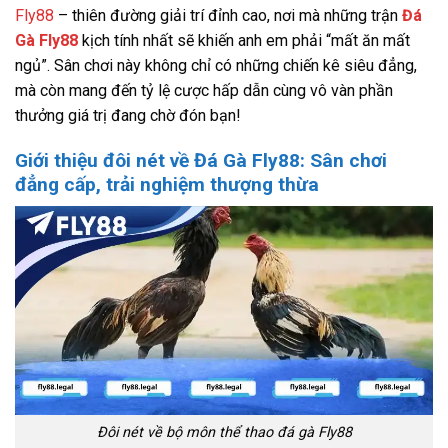
Fly88
– thiên đường giải trí đỉnh cao, nơi mà những trận
Đá
Gà Fly88
kịch tính nhất sẽ khiến anh em phải “mất ăn mất
ngủ”. Sân chơi này không chỉ có những chiến kê siêu đẳng,
mà còn mang đến tỷ lệ cược hấp dẫn cùng vô vàn phần
thưởng giá trị đang chờ đón bạn!
Giới thiệu đôi nét về Đá Gà Fly88: Sân chơi
đẳng cấp, trải nghiệm thượng thừa
Đôi nét về bộ môn thể thao đá gà Fly88