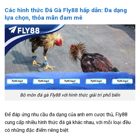
Các hình thức Đá Gà Fly88 hấp dẫn: Đa dạng
lựa chọn, thỏa mãn đam mê
Bộ môn đá gà Fly88 với hình thức giải trí phổ biến
Để đáp ứng nhu cầu đa dạng của anh em cược thủ, Fly88
cung cấp nhiều hình thức đá gà khác nhau, với mỗi loại đều
có những đặc điểm riêng biệt: