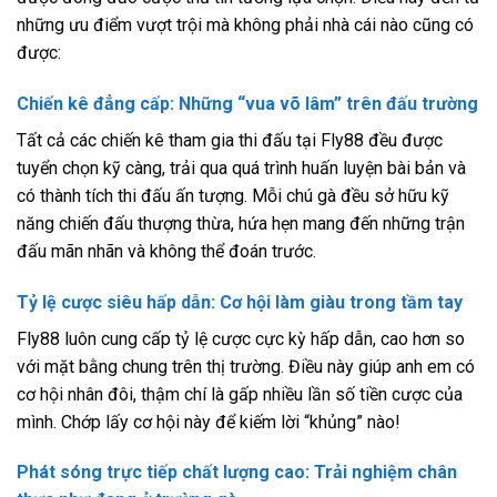
những ưu điểm vượt trội mà không phải nhà cái nào cũng có
được:
Chiến kê đẳng cấp: Những “vua võ lâm” trên đấu trường
Tất cả các chiến kê tham gia thi đấu tại Fly88 đều được
tuyển chọn kỹ càng, trải qua quá trình huấn luyện bài bản và
có thành tích thi đấu ấn tượng. Mỗi chú gà đều sở hữu kỹ
năng chiến đấu thượng thừa, hứa hẹn mang đến những trận
đấu mãn nhãn và không thể đoán trước.
Tỷ lệ cược siêu hấp dẫn: Cơ hội làm giàu trong tầm tay
Fly88 luôn cung cấp tỷ lệ cược cực kỳ hấp dẫn, cao hơn so
với mặt bằng chung trên thị trường. Điều này giúp anh em có
cơ hội nhân đôi, thậm chí là gấp nhiều lần số tiền cược của
mình. Chớp lấy cơ hội này để kiếm lời “khủng” nào!
Phát sóng trực tiếp chất lượng cao: Trải nghiệm chân