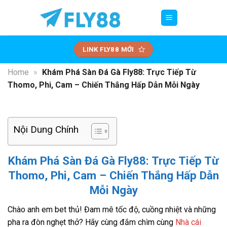
Chuyển
đến
nội
dung
LINK FLY88 MỚI
Home
»
Khám Phá Sàn Đá Gà Fly88: Trực Tiếp Từ
Thomo, Phi, Cam – Chiến Thắng Hấp Dẫn Mỗi Ngày
Nội Dung Chính
Khám Phá Sàn Đá Gà Fly88: Trực Tiếp Từ
Thomo, Phi, Cam – Chiến Thắng Hấp Dẫn
Mỗi Ngày
Chào anh em bet thủ! Đam mê tốc độ, cuồng nhiệt và những
pha ra đòn nghẹt thở? Hãy cùng đắm chìm cùng
Nhà cái