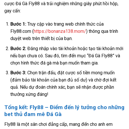
cược Đá Gà Fly88 và trải nghiệm những giây phút hồi hộp,
gay cấn:
Bước 1:
Truy cập vào trang web chính thức của
Fly88.com (
https://bonanza138.mom/
) thông qua trình
duyệt web trên thiết bị của bạn.
Bước 2:
Đăng nhập vào tài khoản hoặc tạo tài khoản mới
nếu bạn chưa có. Sau đó, tìm đến mục “Đá Gà Fly88” và
chọn hình thức đá gà mà bạn muốn tham gia.
Bước 3:
Chọn trận đấu, đặt cược số tiền mong muốn
(đảm bảo tài khoản của bạn đủ số dư) và chờ đợi kết
quả. Nếu dự đoán chính xác, bạn sẽ nhận được phần
thưởng xứng đáng!
Tổng kết: Fly88 – Điểm đến lý tưởng cho những
bet thủ đam mê Đá Gà
Fly88 là một sân chơi đẳng cấp, mang đến cho anh em