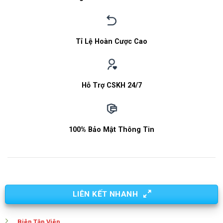
Tỉ Lệ Hoàn Cược Cao
Hỗ Trợ CSKH 24/7
100% Bảo Mật Thông Tin
LIÊN KẾT NHANH
Biên Tập Viên