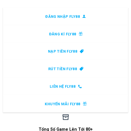
ĐĂNG NHẬP FLY88
ĐĂNG KÍ FLY88
NẠP TIỀN FLY88
RÚT TIỀN FLY88
LIÊN HỆ FLY88
KHUYẾN MÃI FLY88
Tổng Số Game Lên Tới 80+