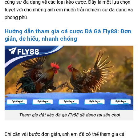
cùng sự đa dạng về các loại kèo cược. Đây là một lựa chọn
tuyệt vời cho những anh em muốn trải nghiệm sự đa dạng và
phong phú.
Hướng dẫn tham gia cá cược Đá Gà Fly88: Đơn
giản, dễ hiểu, nhanh chóng
Tham gia đặt kèo đá gà Fly88 dễ dàng tại sân chơi
Chỉ cần vài bước đơn giản, anh em đã có thể tham gia cá