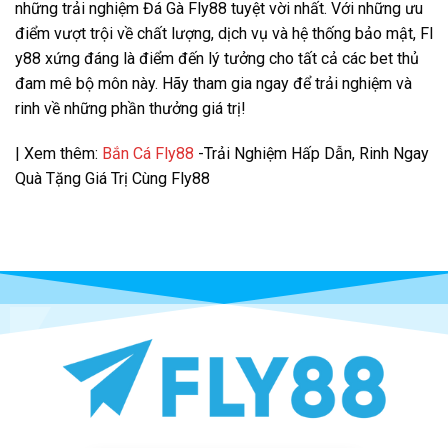
những trải nghiệm Đá Gà Fly88 tuyệt vời nhất. Với những ưu
điểm vượt trội về chất lượng, dịch vụ và hệ thống bảo mật, Fl
y88 xứng đáng là điểm đến lý tưởng cho tất cả các bet thủ
đam mê bộ môn này. Hãy tham gia ngay để trải nghiệm và
rinh về những phần thưởng giá trị!
| Xem thêm:
Bắn Cá Fly88
-Trải Nghiệm Hấp Dẫn, Rinh Ngay
Quà Tặng Giá Trị Cùng Fly88