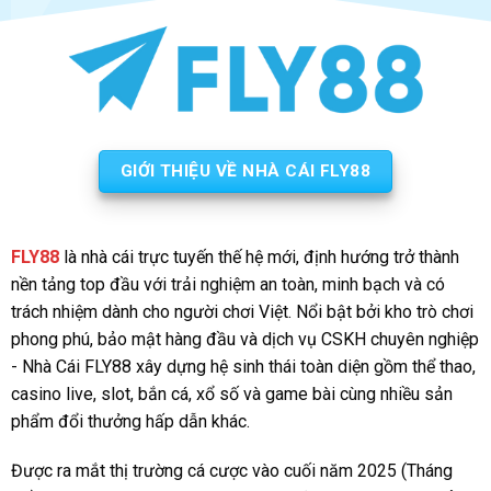
GIỚI THIỆU VỀ NHÀ CÁI FLY88
FLY88
là nhà cái trực tuyến thế hệ mới, định hướng trở thành
nền tảng top đầu với trải nghiệm an toàn, minh bạch và có
trách nhiệm dành cho người chơi Việt. Nổi bật bởi kho trò chơi
phong phú, bảo mật hàng đầu và dịch vụ CSKH chuyên nghiệp
- Nhà Cái FLY88 xây dựng hệ sinh thái toàn diện gồm thể thao,
casino live, slot, bắn cá, xổ số và game bài cùng nhiều sản
phẩm đổi thưởng hấp dẫn khác.
Được ra mắt thị trường cá cược vào cuối năm 2025 (Tháng