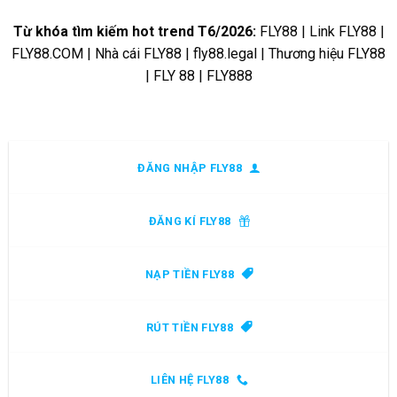
Từ khóa tìm kiếm hot trend T6/2026:
FLY88 | Link FLY88 |
FLY88.COM | Nhà cái FLY88 | fly88.legal | Thương hiệu FLY88
| FLY 88 | FLY888
ĐĂNG NHẬP FLY88
ĐĂNG KÍ FLY88
NẠP TIỀN FLY88
RÚT TIỀN FLY88
LIÊN HỆ FLY88