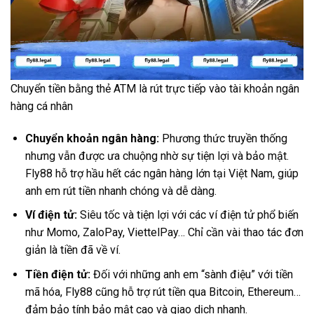
Chuyển tiền bằng thẻ ATM là rút trực tiếp vào tài khoản ngân
hàng cá nhân
Chuyển khoản ngân hàng:
Phương thức truyền thống
nhưng vẫn được ưa chuộng nhờ sự tiện lợi và bảo mật.
Fly88 hỗ trợ hầu hết các ngân hàng lớn tại Việt Nam, giúp
anh em rút tiền nhanh chóng và dễ dàng.
Ví điện tử:
Siêu tốc và tiện lợi với các ví điện tử phổ biến
như Momo, ZaloPay, ViettelPay… Chỉ cần vài thao tác đơn
giản là tiền đã về ví.
Tiền điện tử:
Đối với những anh em “sành điệu” với tiền
mã hóa, Fly88 cũng hỗ trợ rút tiền qua Bitcoin, Ethereum…
đảm bảo tính bảo mật cao và giao dịch nhanh.