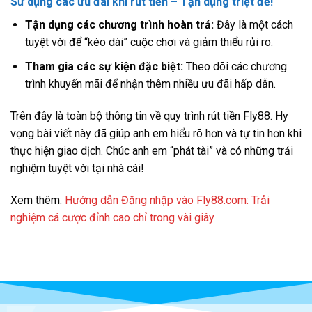
Sử dụng các ưu đãi khi rút tiền – Tận dụng triệt để!
Tận dụng các chương trình hoàn trả:
Đây là một cách
tuyệt vời để “kéo dài” cuộc chơi và giảm thiểu rủi ro.
Tham gia các sự kiện đặc biệt:
Theo dõi các chương
trình khuyến mãi để nhận thêm nhiều ưu đãi hấp dẫn.
Trên đây là toàn bộ thông tin về quy trình rút tiền Fly88. Hy
vọng bài viết này đã giúp anh em hiểu rõ hơn và tự tin hơn khi
thực hiện giao dịch. Chúc anh em “phát tài” và có những trải
nghiệm tuyệt vời tại nhà cái!
Xem thêm:
Hướng dẫn Đăng nhập vào Fly88.com: Trải
nghiệm cá cược đỉnh cao chỉ trong vài giây