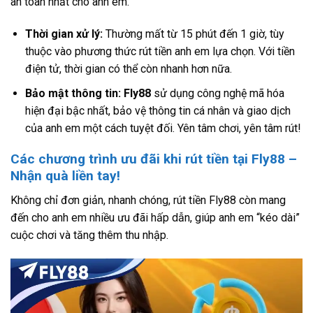
an toàn nhất cho anh em.
Thời gian xử lý:
Thường mất từ 15 phút đến 1 giờ, tùy
thuộc vào phương thức rút tiền anh em lựa chọn. Với tiền
điện tử, thời gian có thể còn nhanh hơn nữa.
Bảo mật thông tin: Fly88
sử dụng công nghệ mã hóa
hiện đại bậc nhất, bảo vệ thông tin cá nhân và giao dịch
của anh em một cách tuyệt đối. Yên tâm chơi, yên tâm rút!
Các chương trình ưu đãi khi rút tiền tại Fly88 –
Nhận quà liền tay!
Không chỉ đơn giản, nhanh chóng, rút tiền Fly88 còn mang
đến cho anh em nhiều ưu đãi hấp dẫn, giúp anh em “kéo dài”
cuộc chơi và tăng thêm thu nhập.