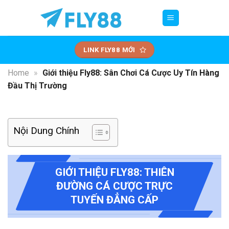
Chuyển
đến
nội
dung
LINK FLY88 MỚI
Home
»
Giới thiệu Fly88: Sân Chơi Cá Cược Uy Tín Hàng
Đầu Thị Trường
Nội Dung Chính
GIỚI THIỆU FLY88: THIÊN
ĐƯỜNG CÁ CƯỢC TRỰC
TUYẾN ĐẲNG CẤP