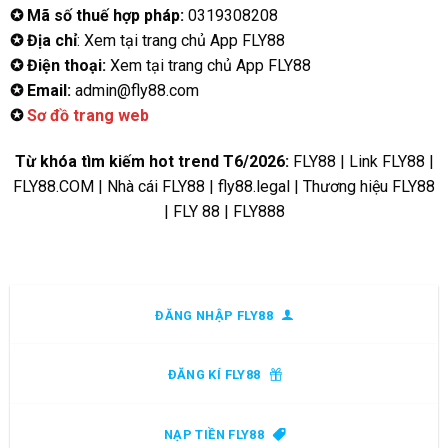
✪ Mã số thuế hợp pháp:
0319308208
✪ Địa chỉ
: Xem tại trang chủ App FLY88
✪ Điện thoại:
Xem tại trang chủ App FLY88
✪ Email:
admin@fly88.com
✪
Sơ đồ trang web
Từ khóa tìm kiếm hot trend T6/2026:
FLY88 | Link FLY88 |
FLY88.COM | Nhà cái FLY88 | fly88.legal | Thương hiệu FLY88
| FLY 88 | FLY888
ĐĂNG NHẬP FLY88
ĐĂNG KÍ FLY88
NẠP TIỀN FLY88