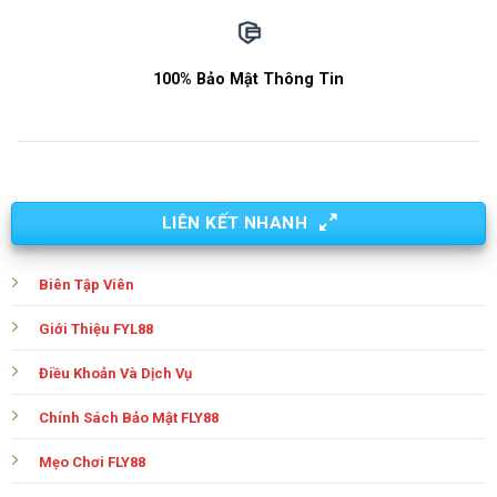
100% Bảo Mật Thông Tin
LIÊN KẾT NHANH
Biên Tập Viên
Giới Thiệu FYL88
Điều Khoản Và Dịch Vụ
Chính Sách Bảo Mật FLY88
Mẹo Chơi FLY88