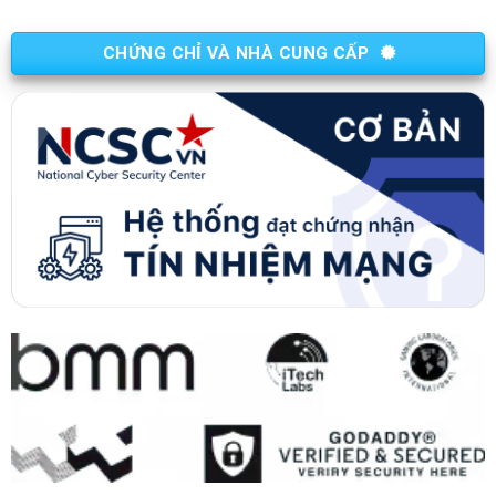
CHỨNG CHỈ VÀ NHÀ CUNG CẤP