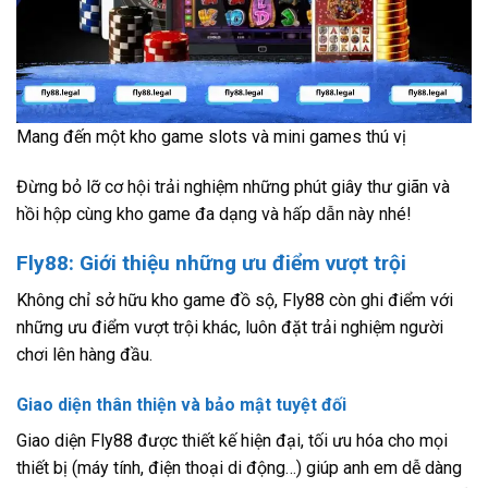
Mang đến một kho game slots và mini games thú vị
Đừng bỏ lỡ cơ hội trải nghiệm những phút giây thư giãn và
hồi hộp cùng kho game đa dạng và hấp dẫn này nhé!
Fly88: Giới thiệu những ưu điểm vượt trội
Không chỉ sở hữu kho game đồ sộ, Fly88 còn ghi điểm với
những ưu điểm vượt trội khác, luôn đặt trải nghiệm người
chơi lên hàng đầu.
Giao diện thân thiện và bảo mật tuyệt đối
Giao diện Fly88 được thiết kế hiện đại, tối ưu hóa cho mọi
thiết bị (máy tính, điện thoại di động…) giúp anh em dễ dàng