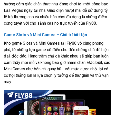
hưởng cảm giác chân thực như đang chơi tại một sòng bạc
Las Vegas ngay tại nhà. Giao diện mượt mà, dễ sử dụng, tỷ
lệ trả thưởng cao và nhiều bàn chơi đa dạng là những điểm
cộng tuyệt vời cho sảnh casino trực tuyến của Fly88.
Game Slots và Mini Games – Giải trí bất tận
Kho game Slots và Mini Games tại Fly88 vô cùng phong
phú, từ những tựa game cổ điển cho đến những chủ đề hiện
đại, độc đáo. Hàng trăm chủ đề khác nhau sẽ giúp bạn luôn
cảm thấy mới mẻ và không bao giờ nhàm chán. Đặc biệt, các
Mini Games như bắn cá, quay hũ… với mức cược nhỏ, lại có
cơ hội thắng lớn là lựa chọn lý tưởng để thư giãn và thử vận
may.