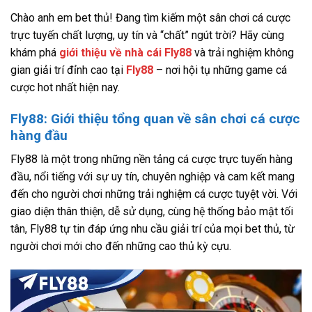
Chào anh em bet thủ! Đang tìm kiếm một sân chơi cá cược
trực tuyến chất lượng, uy tín và “chất” ngút trời? Hãy cùng
khám phá
giới thiệu về nhà cái Fly88
và trải nghiệm không
gian giải trí đỉnh cao tại
Fly88
– nơi hội tụ những game cá
cược hot nhất hiện nay.
Fly88: Giới thiệu tổng quan về sân chơi cá cược
hàng đầu
Fly88 là một trong những nền tảng cá cược trực tuyến hàng
đầu, nổi tiếng với sự uy tín, chuyên nghiệp và cam kết mang
đến cho người chơi những trải nghiệm cá cược tuyệt vời. Với
giao diện thân thiện, dễ sử dụng, cùng hệ thống bảo mật tối
tân, Fly88 tự tin đáp ứng nhu cầu giải trí của mọi bet thủ, từ
người chơi mới cho đến những cao thủ kỳ cựu.