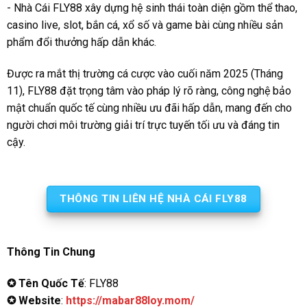
- Nhà Cái FLY88 xây dựng hệ sinh thái toàn diện gồm thể thao,
casino live, slot, bắn cá, xổ số và game bài cùng nhiều sản
phẩm đổi thưởng hấp dẫn khác.
Được ra mắt thị trường cá cược vào cuối năm 2025 (Tháng
11), FLY88 đặt trọng tâm vào pháp lý rõ ràng, công nghệ bảo
mật chuẩn quốc tế cùng nhiều ưu đãi hấp dẫn, mang đến cho
người chơi môi trường giải trí trực tuyến tối ưu và đáng tin
cậy.
THÔNG TIN LIÊN HỆ NHÀ CÁI FLY88
Thông Tin Chung
✪ Tên Quốc Tế
: FLY88
✪ Website
:
https://mabar88loy.mom/